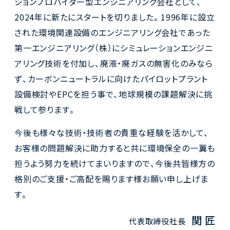
ションプロバイダー型エンジニアリング会社として、
2024年に新たにスタートを切りました。1996年に設立
された環境関連設備のエンジニアリング会社であった
第一エンジニアリング（株）にシミュレーションエンジニ
アリング技術を付加し、廃液・廃ガスの無害化のみなら
ず、カーボンニュートラルに向けたパイロットプラント
設備検討やEPCを担う事で、地球規模の課題解決に挑
戦して参ります。
今後も様々な技術・技術者の貴重な経験を活かして、
お客様の問題解決に助力すると共に環境保全の一翼も
担うよう努力を続けてまいりますので、今後共皆様方の
格別のご支援・ご高配を賜ります様お願い申し上げま
す。
関 匠
代表取締役社長